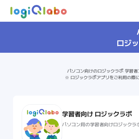
ロジッ
パソコン向けのロジックラボ 学習
※ ロジックラボアプリをご利用の際
学習者向け ロジックラボ
パソコン用の学習者向けロジックラ